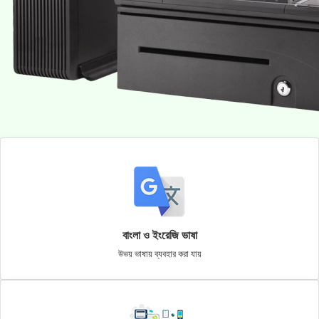
বাংলা ও ইংরেজি ভাষা
উভয় ভাষায় ব্যবহার করা যায়