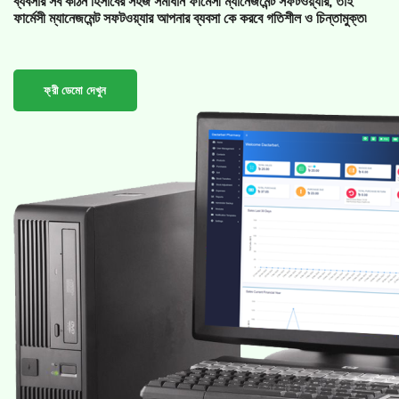
ব্যবসার সব কঠিন হিসাবের সহজ সমাধান ফার্মেসী ম্যানেজমেন্ট সফটওয়্যার, তাই
ফার্মেসী ম্যানেজমেন্ট সফটওয়্যার আপনার ব্যবসা কে করবে গতিশীল ও চিন্তামুক্ত৷
ফ্রী ডেমো দেখুন