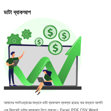
ডাটা ব্যাকআপ
আমাদের সফটওয়্যারের মাধ্যমে ডাটা ব্যাকআপ ব্যবস্থা রয়েছে যার মাধ্যমে আপনি
এক ক্লিকেই ডাটার ব্যাকআপ নিতে পারবেন। Excel, PDF, CSV, Word