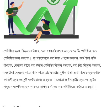
মেডিসিন ক্রয়, বিক্রয়ের হিসাব, কোন সাপ্লাইয়ারের কাছ থেকে কি মেডিসিন, কত
মেডিসিন ক্রয় করলেন। সাপ্লাইয়ারকে কত টাকা পেমেন্ট করলেন, কত টাকা বাকি
রাখলেন, ক্রেতার কাছে কত টাকার মেডিসিন বিক্রয় করলেন, কত পিচ বিক্রয় করলেন,
কত টাকা ক্রেতার কাছে বাকি আছে তার যাবতীয় পূর্নাঙ্গ হিসাব রাখা যাবে ডাক্তারবাড়ি
ফার্মেসী ম্যানেজমেন্ট সফটওয়ারের মাধ্যমে । এছাড়া ও ইনভেন্টরি ম্যানেজমেন্টের
মাধ্যমে আপনি জানতে পারবেন আপনার স্টকের সব মেডিসিনের বর্তমান অবস্থা ।