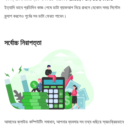
ইত্যাদি ভাবে প্রতিদিন কাজ শেষে ডাটা ব্যাকআপ নিয়ে রাখলে যেকোন সময় সিস্টেম
ক্র্যাশ করলেও পূর্বের সব ডাটা ফেরত পাবেন।
সর্বোচ্চ নিরাপত্তা
আমাদের ক্লাউড কম্পিউটিং সমাধান, আপনার ব্যবসার সব তথ্য গুছিয়ে স্বয়ংক্রিয়ভাবে