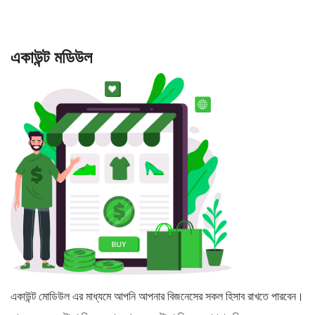
একাউন্ট মডিউল
একাউন্ট মোডিউল এর মাধ্যমে আপনি আপনার বিজনেসের সকল হিসাব রাখতে পারবেন।