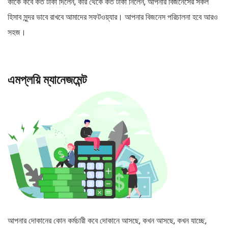
কাকে কবে কত টাকা দিলেন, কার থেকে কত টাকা নিলেন, আপনার বিজনেসের সকল
হিসাব সুন্দর ভাবে রাখবে আমাদের সফটওয়্যার। আপনার বিজনেস পরিচালনা হবে আরও
সহজ।
এমপ্লয়ি ম্যানেজমেন্ট
আপনার দোকানের কোন কর্মচারী কবে দোকানে আসছে, কখন আসছে, কখন যাচ্ছে,