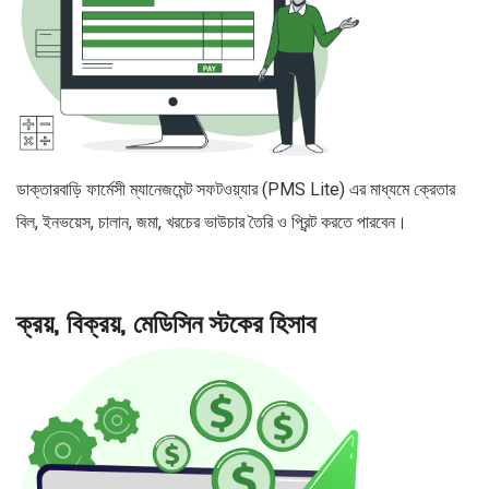
ডাক্তারবাড়ি ফার্মেসী ম্যানেজমেন্ট সফটওয়্যার (PMS Lite) এর মাধ্যমে ক্রেতার
বিল, ইনভয়েস, চালান, জমা, খরচের ভাউচার তৈরি ও প্রিন্ট করতে পারবেন।
ক্রয়, বিক্রয়, মেডিসিন স্টকের হিসাব