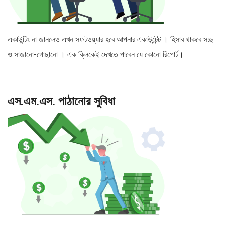
একাউন্টিং না জানলেও এখন সফটওয়্যার হবে আপনার একাউন্টেন্ট । হিসাব থাকবে সচ্ছ
ও সাজানো-গোছানো । এক ক্লিকেই দেখতে পাবেন যে কোনো রিপোর্ট।
এস.এম.এস. পাঠানোর সুবিধা