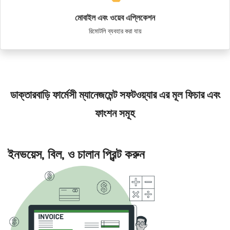
মোবাইল এবং ওয়েব এপ্লিকেশন
রিমোটলি ব্যবহার করা যায়
ডাক্তারবাড়ি ফার্মেসী ম্যানেজমেন্ট সফটওয়্যার এর মূল ফিচার এবং
ফাংশন সমূহ
ইনভয়েস, বিল, ও চালান প্রিন্ট করুন