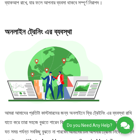
ব্যাকআপ রাখে, যার ফলে আপনার ব্যবসা থাকবে সম্পূর্ণ নিরাপদ।
অনলাইন ট্রেনিং এর ব্যবস্থা
আমরা আমাদের প্রতিটা কাস্টমারদের জন্য অনলাইনে ফ্রি ট্রেইনিং এর ব্যবস্থা রাখি
যাতে করে তারা সহজে বুঝতে পারেন কিভাবে সফটওয়্যার ব্যবহার করতে হবে। আপনি
Do you Need Any Help?
যত সময় পর্যন্ত সবকিছু বুঝতে না পারবেন আমাদের টিম আপনার ট্রেনিং নিবে। আপনি