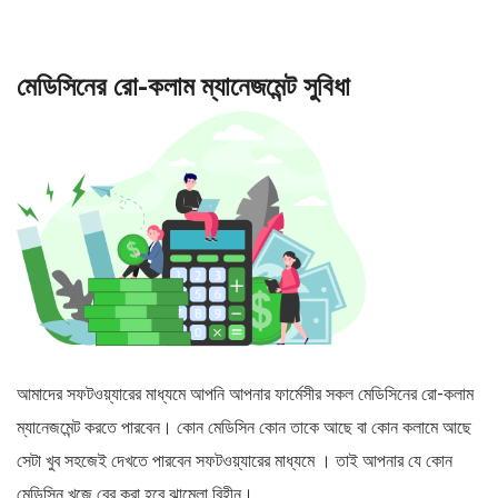
মেডিসিনের রো-কলাম ম্যানেজমেন্ট সুবিধা
আমাদের সফটওয়্যারের মাধ্যমে আপনি আপনার ফার্মেসীর সকল মেডিসিনের রো-কলাম
ম্যানেজমেন্ট করতে পারবেন। কোন মেডিসিন কোন তাকে আছে বা কোন কলামে আছে
সেটা খুব সহজেই দেখতে পারবেন সফটওয়্যারের মাধ্যমে । তাই আপনার যে কোন
মেডিসিন খুজে বের করা হবে ঝামেলা বিহীন।