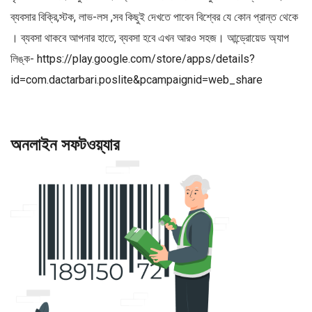
ব্যবসার বিক্রি,স্টক, লাভ-লস ,সব কিছুই দেখতে পাবেন বিশ্বের যে কোন প্রান্ত থেকে
। ব্যবসা থাকবে আপনার হাতে, ব্যবসা হবে এখন আরও সহজ। আন্ড্রোয়েড অ্যাপ
লিঙ্ক-
https://play.google.com/store/apps/details?
id=com.dactarbari.poslite&pcampaignid=web_share
অনলাইন সফটওয়্যার