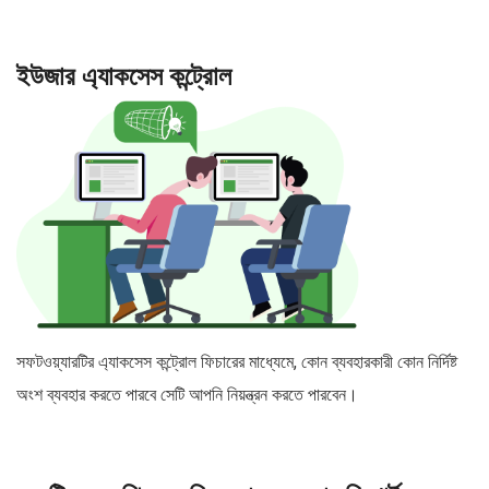
ইউজার এ্যাকসেস কন্ট্রোল
সফটওয়্যারটির এ্যাকসেস কন্ট্রোল ফিচারের মাধ্যেমে, কোন ব্যবহারকারী কোন নির্দিষ্ট
অংশ ব্যবহার করতে পারবে সেটি আপনি নিয়ন্ত্রন করতে পারবেন।