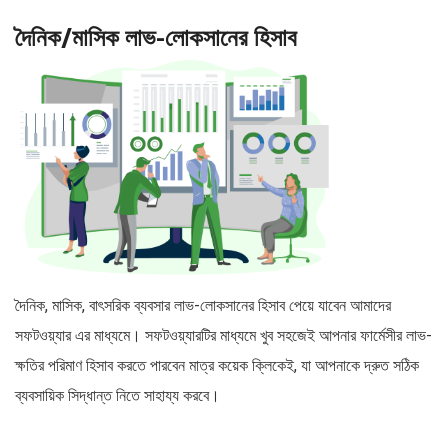
দৈনিক/মাসিক লাভ-লোকসানের হিসাব
দৈনিক, মাসিক, বাৎসরিক ব্যবসার লাভ-লোকসানের হিসাব পেয়ে যাবেন আমাদের
সফটওয়্যার এর মাধ্যমে। সফটওয়্যারটির মাধ্যমে খুব সহজেই আপনার ফার্মেসীর লাভ-
ক্ষতির পরিমাণ হিসাব করতে পারবেন মাত্র কয়েক ক্লিকেই, যা আপনাকে দ্রুত সঠিক
ব্যবসায়িক সিদ্ধান্ত নিতে সাহায্য করবে।