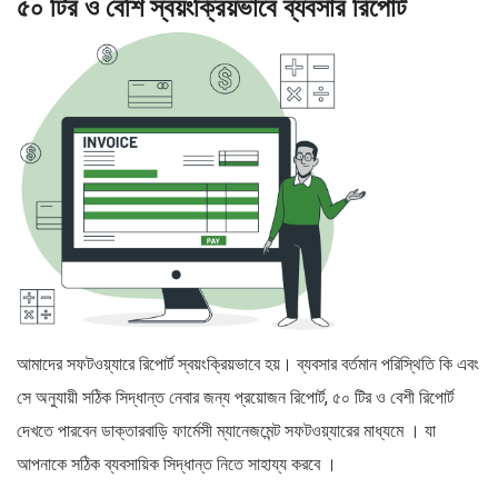
৫০ টির ও বেশি স্বয়ংক্রিয়ভাবে ব্যবসার রিপোর্ট
আমাদের সফটওয়্যারে রিপোর্ট স্বয়ংক্রিয়ভাবে হয়। ব্যবসার বর্তমান পরিস্থিতি কি এবং
সে অনুযায়ী সঠিক সিদ্ধান্ত নেবার জন্য প্রয়োজন রিপোর্ট, ৫০ টির ও বেশী রিপোর্ট
দেখতে পারবেন ডাক্তারবাড়ি ফার্মেসী ম্যানেজমেন্ট সফটওয়্যারের মাধ্যমে । যা
আপনাকে সঠিক ব্যবসায়িক সিদ্ধান্ত নিতে সাহায্য করবে ।